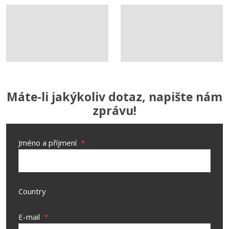
Máte-li jakýkoliv dotaz, napište nám
zprávu!
Jméno a příjmení
*
Country
E-mail
*