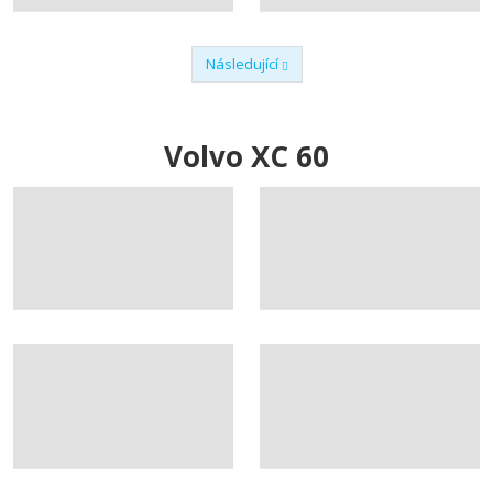
Následující
Předchozí
Volvo XC 60