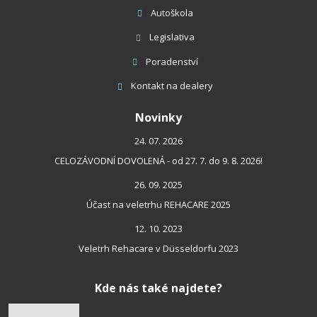
Autoškola
Legislativa
Poradenství
Kontakt
na dealery
Novinky
24. 07. 2026
CELOZÁVODNÍ DOVOLENÁ - od 27. 7. do 9. 8. 2026!
26. 09. 2025
Účast na veletrhu REHACARE 2025
12. 10. 2023
Veletrh Rehacare v Düsseldorfu 2023
Kde nás také najdete?