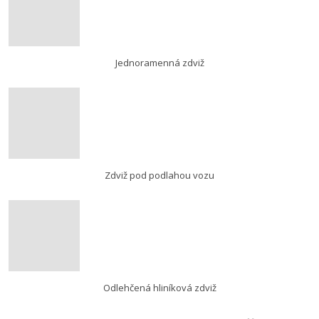
Jednoramenná zdviž
Zdviž pod podlahou vozu
Odlehčená hliníková zdviž