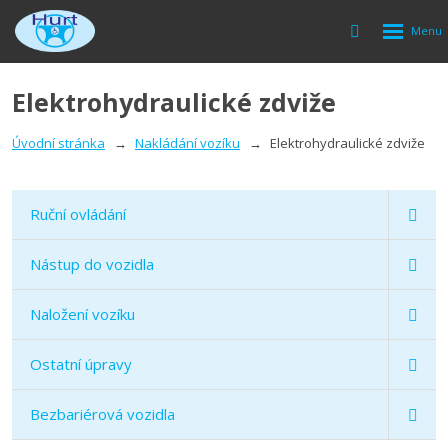
Rozbalen
Vyhledávání
menu
Elektrohydraulické zdviže
Úvodní stránka
Nakládání vozíku
Elektrohydraulické zdviže
Ruční ovládání
Nástup do vozidla
Naložení vozíku
Ostatní úpravy
Bezbariérová vozidla