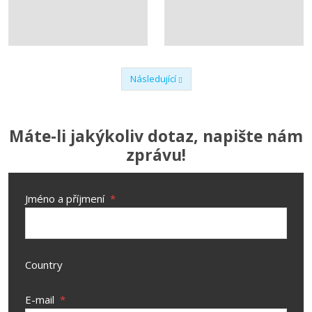
Následující
Předchozí
Máte-li jakýkoliv dotaz, napište nám
zprávu!
Jméno a příjmení
*
Country
E-mail
*