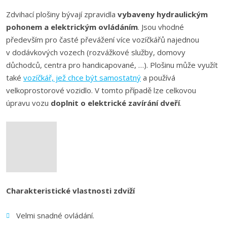
Zdvihací plošiny bývají zpravidla
vybaveny hydraulickým
pohonem a elektrickým ovládáním
. Jsou vhodné
především pro časté převážení více vozíčkářů najednou
v dodávkových vozech (rozvážkové služby, domovy
důchodců, centra pro handicapované, …). Plošinu může využít
také
vozíčkář, jež chce být samostatný
a používá
velkoprostorové vozidlo. V tomto případě lze celkovou
úpravu vozu
doplnit o elektrické zavírání dveří
.
Charakteristické vlastnosti zdviží
Velmi snadné ovládání.