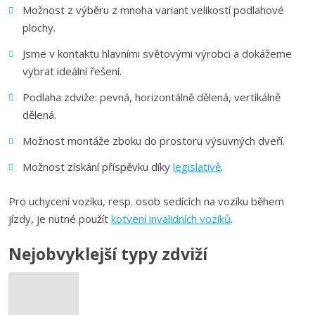
Možnost z výběru z mnoha variant velikostí podlahové
plochy.
Jsme v kontaktu hlavními světovými výrobci a dokážeme
vybrat ideální řešení.
Podlaha zdviže: pevná, horizontálně dělená, vertikálně
dělená.
Možnost montáže zboku do prostoru výsuvných dveří.
Možnost získání příspěvku díky
legislativě
.
Pro uchycení vozíku, resp. osob sedících na vozíku během
jízdy, je nutné použít
kotvení invalidních vozíků
.
Nejobvyklejší typy zdviží