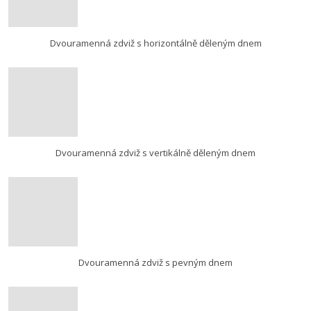
Dvouramenná zdviž s horizontálně děleným dnem
Dvouramenná zdviž s vertikálně děleným dnem
Dvouramenná zdviž s pevným dnem