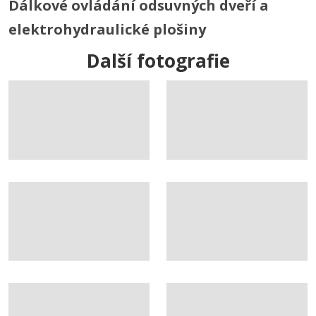
Dálkové ovládání odsuvných dveří a
elektrohydraulické plošiny
Další fotografie