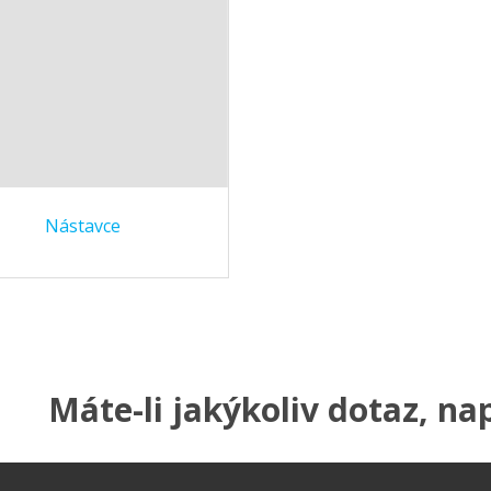
Nástavce
Máte-li jakýkoliv dotaz, na