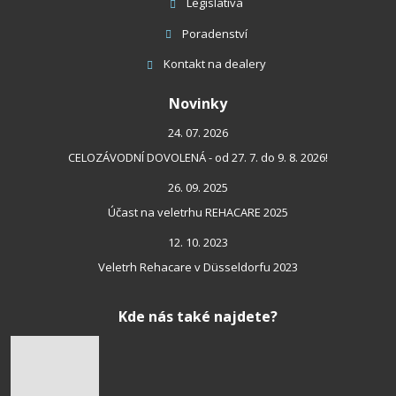
Legislativa
Poradenství
Kontakt
na dealery
Novinky
24. 07. 2026
CELOZÁVODNÍ DOVOLENÁ - od 27. 7. do 9. 8. 2026!
26. 09. 2025
Účast na veletrhu REHACARE 2025
12. 10. 2023
Veletrh Rehacare v Düsseldorfu 2023
Kde nás také najdete?