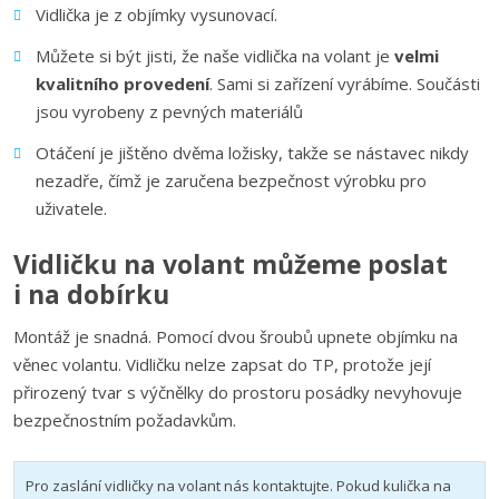
Vidlička je z objímky vysunovací.
Můžete si být jisti, že naše vidlička na volant je
velmi
kvalitního provedení
. Sami si zařízení vyrábíme. Součásti
jsou vyrobeny z pevných materiálů
Otáčení je jištěno dvěma ložisky, takže se nástavec nikdy
nezadře, čímž je zaručena bezpečnost výrobku pro
uživatele.
Vidličku na volant můžeme poslat
i na dobírku
Montáž je snadná. Pomocí dvou šroubů upnete objímku na
věnec volantu. Vidličku nelze zapsat do TP, protože její
přirozený tvar s výčnělky do prostoru posádky nevyhovuje
bezpečnostním požadavkům.
Pro zaslání vidličky na volant nás kontaktujte. Pokud kulička na