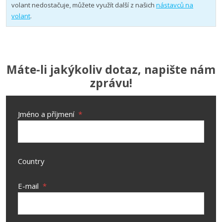
volant nedostačuje, můžete využít další z našich
nástavců na
volant
.
Máte-li jakýkoliv dotaz, napište nám
zprávu!
Jméno a příjmení
*
Country
E-mail
*