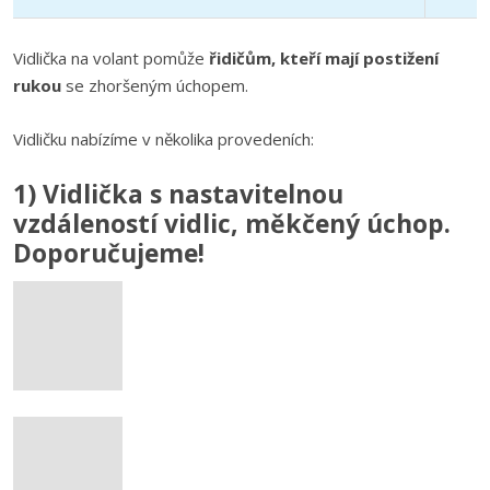
Vidlička na volant pomůže
řidičům, kteří mají postižení
rukou
se zhoršeným úchopem.
Vidličku nabízíme v několika provedeních:
1) Vidlička s nastavitelnou
vzdáleností vidlic, měkčený úchop.
Doporučujeme!