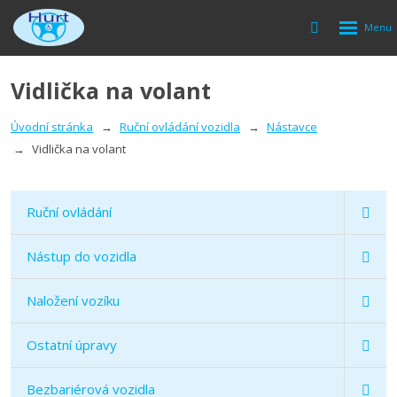
Rozbalen
Vyhledávání
menu
Vidlička na volant
Úvodní stránka
Ruční ovládání vozidla
Nástavce
Vidlička na volant
Ruční ovládání
Nástup do vozidla
Naložení vozíku
Ostatní úpravy
Bezbariérová vozidla