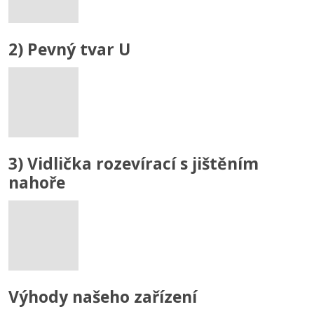
2) Pevný tvar U
3) Vidlička rozevírací s jištěním
nahoře
Výhody našeho zařízení