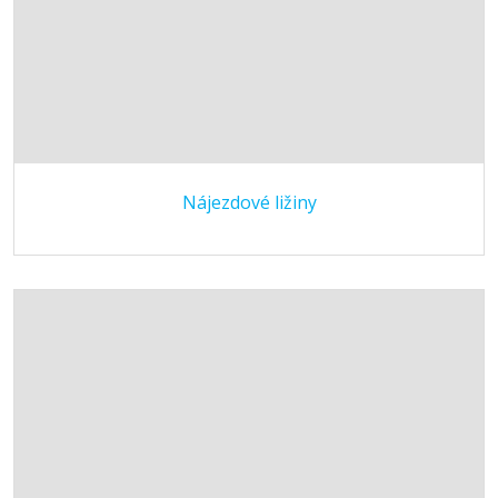
Nájezdové ližiny