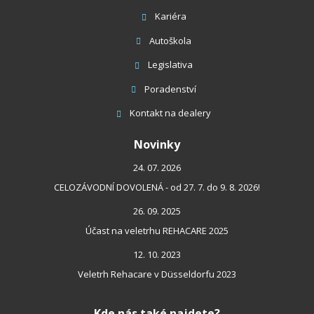
Kariéra
Autoškola
Legislativa
Poradenství
Kontakt
na dealery
Novinky
24. 07. 2026
CELOZÁVODNÍ DOVOLENÁ - od 27. 7. do 9. 8. 2026!
26. 09. 2025
Účast na veletrhu REHACARE 2025
12. 10. 2023
Veletrh Rehacare v Düsseldorfu 2023
Kde nás také najdete?