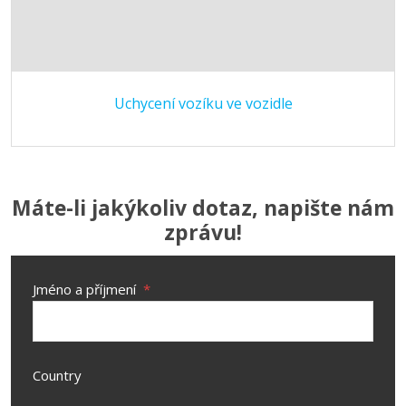
Uchycení vozíku ve vozidle
Máte-li jakýkoliv dotaz, napište nám
zprávu!
Jméno a příjmení
*
Country