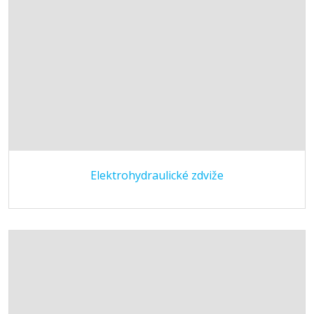
Elektrohydraulické zdviže