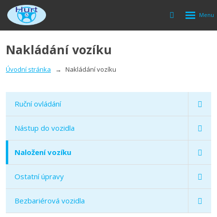
Rozbalen
Vyhledávání
menu
Nakládání vozíku
Úvodní stránka
Nakládání vozíku
Ruční ovládání
Nástup do vozidla
Naložení vozíku
Ostatní úpravy
Bezbariérová vozidla