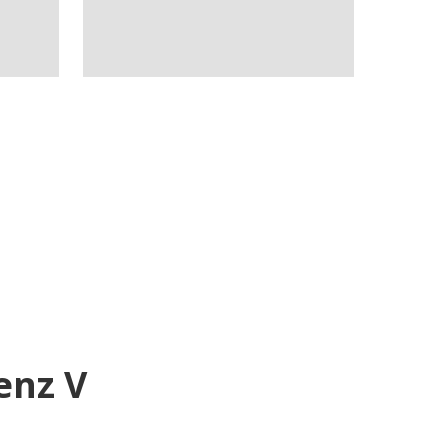
enz V