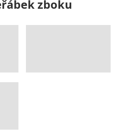
jeřábek zboku