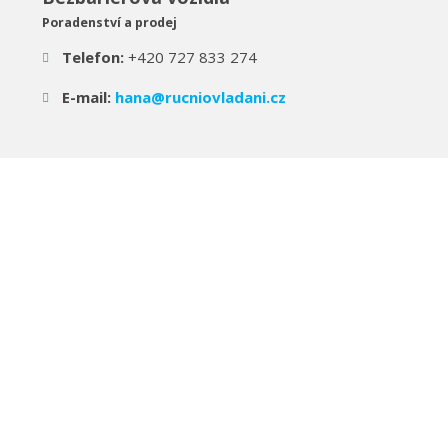
Poradenství a prodej
Telefon:
+420 727 833 274
E-mail:
hana@rucniovladani.cz