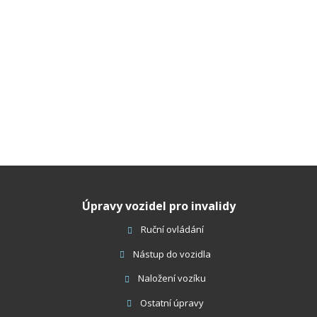
Úpravy vozidel pro invalidy
Ruční ovládání
Nástup do vozidla
Naložení vozíku
Ostatní úpravy