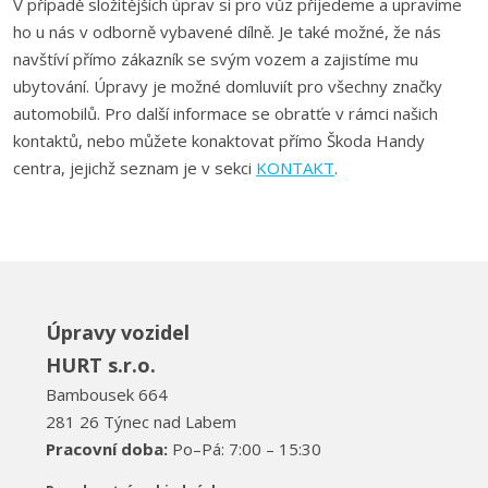
V případě složitějších úprav si pro vůz přijedeme a upravíme
ho u nás v odborně vybavené dílně. Je také možné, že nás
navštíví přímo zákazník se svým vozem a zajistíme mu
ubytování. Úpravy je možné domluviít pro všechny značky
automobilů. Pro další informace se obratťe v rámci našich
kontaktů, nebo můžete konaktovat přímo Škoda Handy
centra, jejichž seznam je v sekci
KONTAKT
.
Úpravy vozidel
HURT s.r.o.
Bambousek 664
281 26 Týnec nad Labem
Pracovní doba:
Po–Pá: 7:00 – 15:30