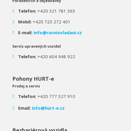
Poradenství a objednávky
Telefon:
+420 321 781 363
Mobil:
+420 723 272 401
E-mail:
info@rucniovladani.cz
Servis upravených vozidel
Telefon:
+420 604 948 922
Pohony HURT-e
Prodej a servis
Telefon:
+420 777 327 910
Email:
info@hurt-e.cz
Bezbariérová vozidla