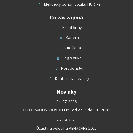
Elektrický pohon vozíku HURT-e
Co vás zajímá
Profil firmy
Kariéra
Autoškola
Legislativa
Poradenství
Kontakt
na dealery
Novinky
24. 07. 2026
CELOZÁVODNÍ DOVOLENÁ - od 27. 7. do 9. 8. 2026!
26. 09. 2025
Účast na veletrhu REHACARE 2025