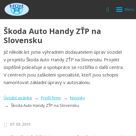
Rozbalen
Vyhledávání
menu
Škoda Auto Handy ZŤP na
Slovensku
Již několik let jsme výhradním dodavatelem úprav vozidel
v projektu Škoda Auto Handy ZŤP na Slovensku. Projekt
úspěšně pokračuje a spolupráce se rozšířila o další centra.
V centrech jsou zaškoleni specialisté, kteří jsou schopni
namontovat základní úpravy v autosalonu.
Úvodní stránka
Profil firmy
Novinky
Škoda Auto Handy ZŤP na Slovensku
07. 03. 2015