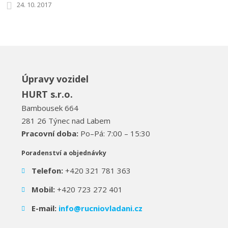
24. 10. 2017
Úpravy vozidel
HURT s.r.o.
Bambousek 664
281 26 Týnec nad Labem
Pracovní doba:
Po–Pá: 7:00 – 15:30
Poradenství a objednávky
Telefon:
+420 321 781 363
Mobil:
+420 723 272 401
E-mail:
info@rucniovladani.cz