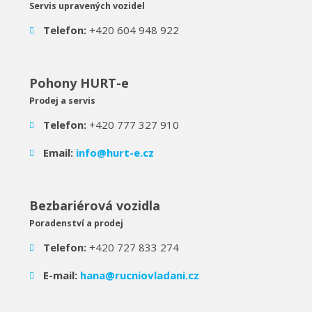
Servis upravených vozidel
Telefon:
+420 604 948 922
Pohony HURT-e
Prodej a servis
Telefon:
+420 777 327 910
Email:
info@hurt-e.cz
Bezbariérová vozidla
Poradenství a prodej
Telefon:
+420 727 833 274
E-mail:
hana@rucniovladani.cz