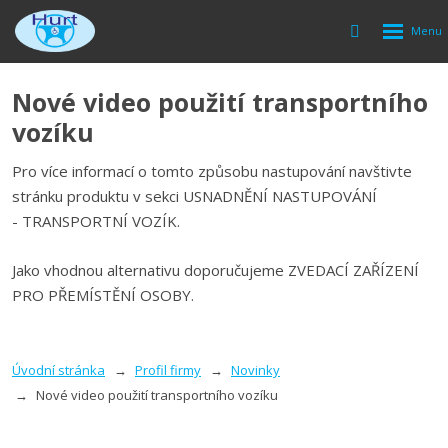
Rozbalen
Vyhledávání
menu
Nové video použití transportního
vozíku
Pro více informací o tomto způsobu nastupování navštivte
stránku produktu v sekci USNADNĚNÍ NASTUPOVÁNÍ
- TRANSPORTNÍ VOZÍK.
Jako vhodnou alternativu doporučujeme ZVEDACÍ ZAŘÍZENÍ
PRO PŘEMÍSTĚNÍ OSOBY.
Úvodní stránka
Profil firmy
Novinky
Nové video použití transportního vozíku