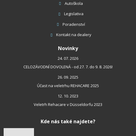
Autoškola
Legislativa
Poradenství
Kontakt
na dealery
Novinky
24. 07. 2026
CELOZÁVODNÍ DOVOLENÁ - od 27. 7. do 9. 8. 2026!
26. 09. 2025
Účast na veletrhu REHACARE 2025
12. 10. 2023
Veletrh Rehacare v Düsseldorfu 2023
Kde nás také najdete?