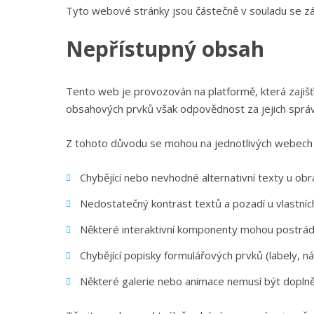
Tyto webové stránky jsou částečně v souladu se zá
Nepřístupný obsah
Tento web je provozován na platformě, která zajišťu
obsahových prvků však odpovědnost za jejich správ
Z tohoto důvodu se mohou na jednotlivých webech 
Chybějící nebo nevhodné alternativní texty u obrá
Nedostatečný kontrast textů a pozadí u vlastníc
Některé interaktivní komponenty mohou postráda
Chybějící popisky formulářových prvků (labely, n
Některé galerie nebo animace nemusí být doplně