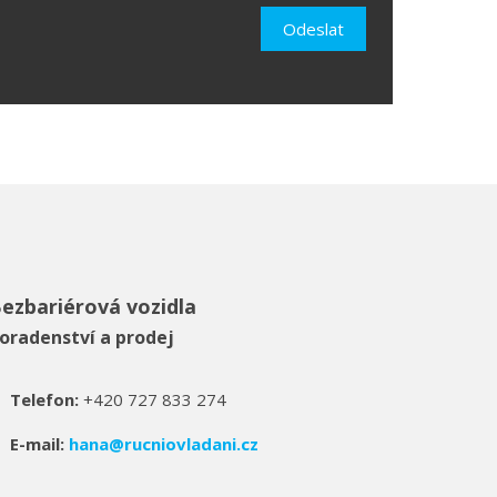
Odeslat
ezbariérová vozidla
oradenství a prodej
Telefon:
+420 727 833 274
E-mail:
hana@rucniovladani.cz