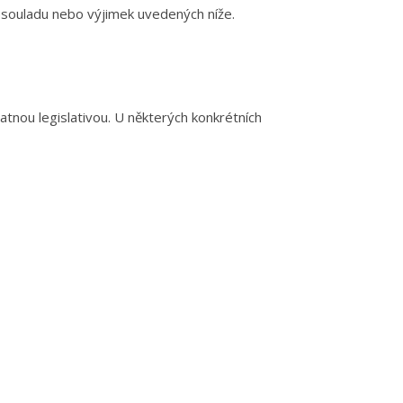
esouladu nebo výjimek uvedených níže.
atnou legislativou. U některých konkrétních