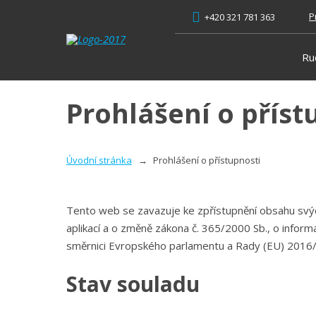
P
+420 321 781 363
Ru
Prohlášení o příst
Úvodní stránka
Prohlášení o přístupnosti
Tento web se zavazuje ke zpřístupnění obsahu svých
aplikací a o změně zákona č. 365/2000 Sb., o infor
směrnici Evropského parlamentu a Rady (EU) 2016
Stav souladu